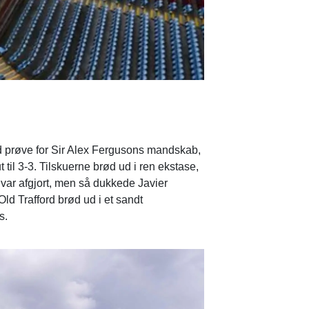
 prøve for Sir Alex Fergusons mandskab,
til 3-3. Tilskuerne brød ud i ren ekstase,
var afgjort, men så dukkede Javier
Old Trafford brød ud i et sandt
s.