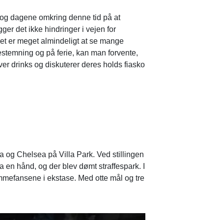
 og dagene omkring denne tid på at
gger det ikke hindringer i vejen for
det er meget almindeligt at se mange
ulestemning og på ferie, kan man forvente,
ver drinks og diskuterer deres holds fiasko
og Chelsea på Villa Park. Ved stillingen
ia en hånd, og der blev dømt straffespark. I
jemmefansene i ekstase. Med otte mål og tre