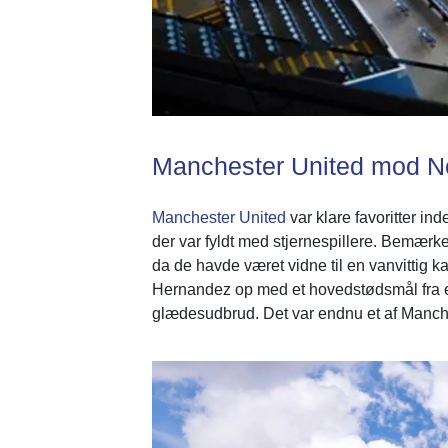
Manchester United mod N
Manchester United
var klare favoritter in
der var fyldt med stjernespillere. Bemærke
da de havde været vidne til en vanvittig
Hernandez op med et hovedstødsmål fra et Mi
glædesudbrud. Det var endnu et af Manch