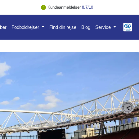
Kundeanmeldelser
8.7/10
ber
Fodboldrejser
Find din rejse
Blog
Service