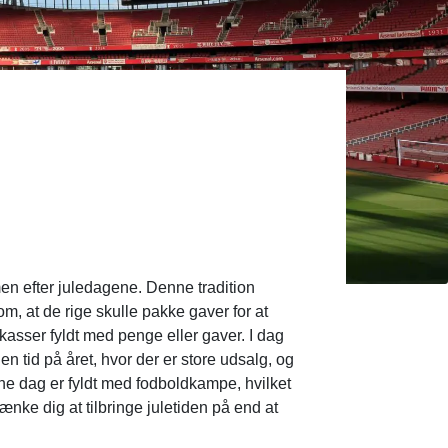
en efter juledagene. Denne tradition
m, at de rige skulle pakke gaver for at
te kasser fyldt med penge eller gaver. I dag
 tid på året, hvor der er store udsalg, og
nne dag er fyldt med fodboldkampe, hvilket
ænke dig at tilbringe juletiden på end at