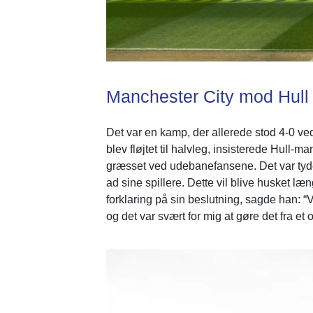
Manchester City
mod Hull 
Det var en kamp, der allerede stod 4-0 ve
blev fløjtet til halvleg, insisterede Hull
græsset ved udebanefansene. Det var tydel
ad sine spillere. Dette vil blive husket l
forklaring på sin beslutning, sagde han: “
og det var svært for mig at gøre det fra e