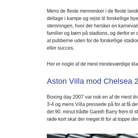
Mens de fleste mennesker i de fleste land
deltage i kampe og rejse til forskellige bye
stemningen, hvor der hersker en karnevals
familier og børn på stadions, og derfor er 
at pubberne uden for de forskellige stadio
eller succes.
Her er nogle af de mest mindeværdige kla
Aston Villa
mod
Chelsea
2
Boxing day 2007 var nok en af de mest d
3-4 og mens Villa pressede på for at få det
det 90. minut trådte Gareth Barry frem til
røde kort skal der meget til for at toppe 